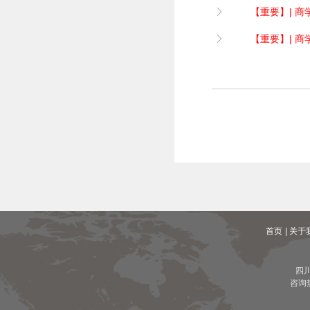
【重要】| 商
【重要】| 商
首页
| 关于
四
咨询热