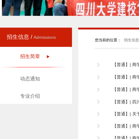
招生信息 /
Admissions
您当前的位置：
招生信息
招生简章
【普通】| 商
【普通】| 商
动态通知
【普通】| 商
专业介绍
【普通】| 四
【普通】| 关
【普通】| 商
【普通】| 商