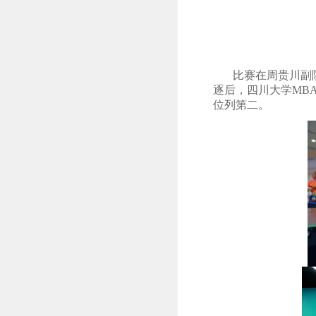
比赛在
周贵川副
逐
后
，四川大学
MB
位列第二。