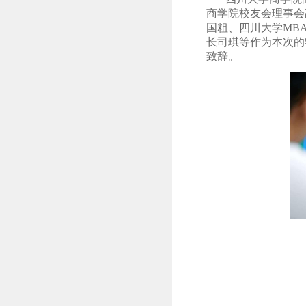
商学院校友
会
理事会
国粗
、
四川大学
MB
长司琪
等作为本次的
致辞
。