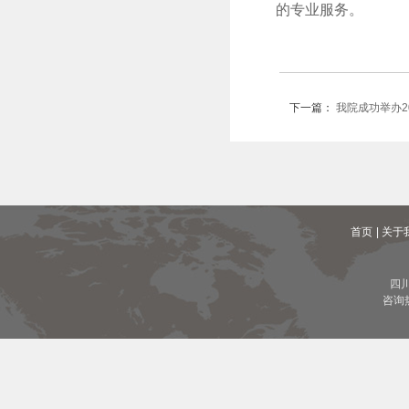
的专业服务。
下一篇：
我院成功举办2
首页
| 关于
四
咨询热