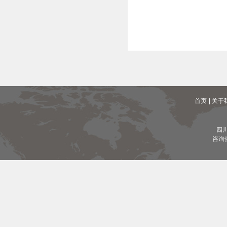
首页
| 关于
四
咨询热