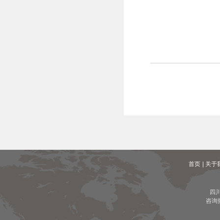
首页
| 关于
四
咨询热