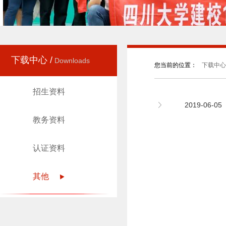
下载中心 /
Downloads
您当前的位置：
下载中心 
招生资料
2019-06
教务资料
认证资料
其他