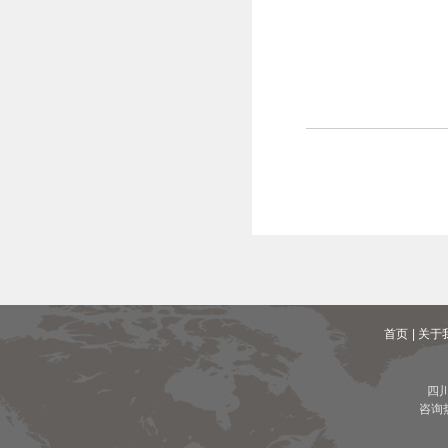
首页
| 关于
四
咨询热