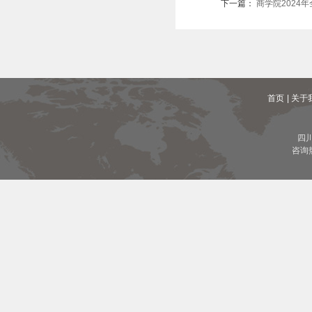
下一篇：
商学院2024
首页
| 关于
四
咨询热