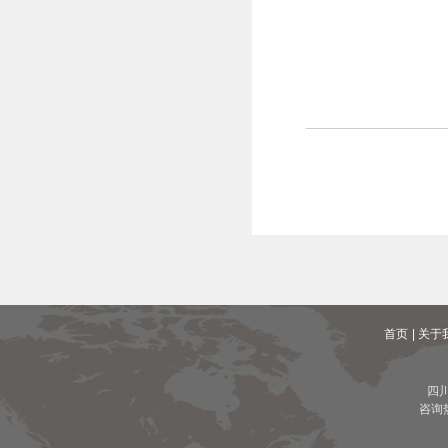
首页
| 关于
四
咨询热