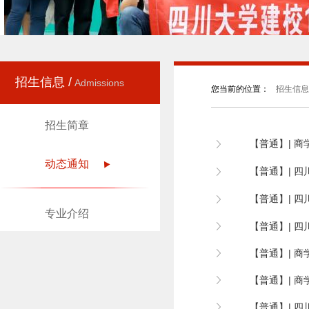
招生信息 /
Admissions
您当前的位置：
招生信息
招生简章
【普通】| 商
动态通知
【普通】| 四
【普通】| 四
专业介绍
【普通】| 四
【普通】| 商
【普通】| 商
【普通】| 四