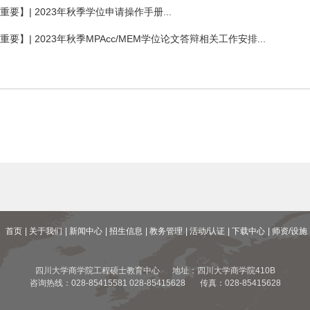
重要】| 2023年秋季学位申请操作手册...
重要】| 2023年秋季MPAcc/MEM学位论文答辩相关工作安排...
首页
| 关于我们
| 新闻中心
| 招生信息
| 教务管理
| 活动/认证
| 下载中心
| 师资/设施
四川大学商学院工程硕士教育中心 地址：四川大学商学院410B
咨询热线：028-85415581 028-85415628 传真：028-85415628