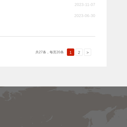
2023-11-07
2023-06-30
共27条，每页20条
1
2
>