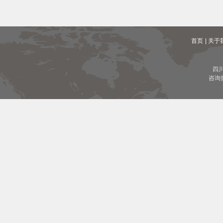
首页
| 关于
四
咨询热