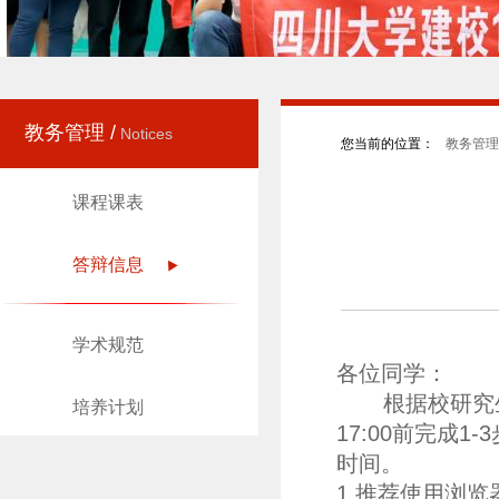
教务管理 /
Notices
您当前的位置：
教务管理 
课程课表
答辩信息
学术规范
各位同学：
根据校研究生
培养计划
17:00前完成
时间。
1.推荐使用浏览