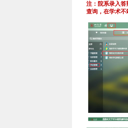
注：院系录入答
查询，在学术不