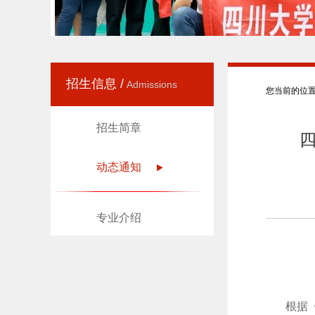
招生信息 /
Admissions
您当前的位
招生简章
四
动态通知
专业介绍
根据