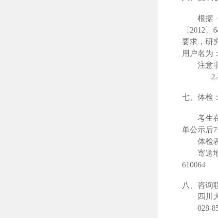
根据
〔
2012
要求，研
用户名为：
注意
2.
七、体检
考生
单公示后
体检
寄送
6
10064
八、咨询
四川
028-8