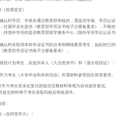
料（按需提交）
确认时学历、学籍未通过教育部审核的，需提供学籍、学历认证
；往届毕业生提供《教育部学历证书电子注册备案表》；不能在
；持境外学历的提供教育部留学服务中心《国外学历学位认证书
确认时未取得本科毕业证书的自考和网络教育考生，如此时已经
《教育部学历证书电子注册备案表》；
退役计划考生，应提供本人《入伍批准书》和《退出现役证》；
学力考生（大专毕业和本科结业）所需材料参照招生简章要求。
等学力考生若未在复试前提供完整材料将视为自动放弃复试。
有提交材料将于考生录取到校后审核原件。
内容：
间（含同等学力）：