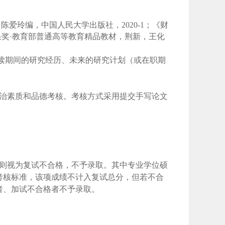
，陈爱玲编，中国人民大学出版社，
2
020
-
1
；《财
果奖·教育部普通高等教育精品教材，荆新，王化
读期间的研究经历、未来的研究计划（或在职期
政治素质和品德考核。考核方式采用提交手写论文
，否则视为复试不合格，不予录取。其中专业学位硕
考核标准，该项成绩不计入复试总分，但若不合
者、加试不合格者不予录取。