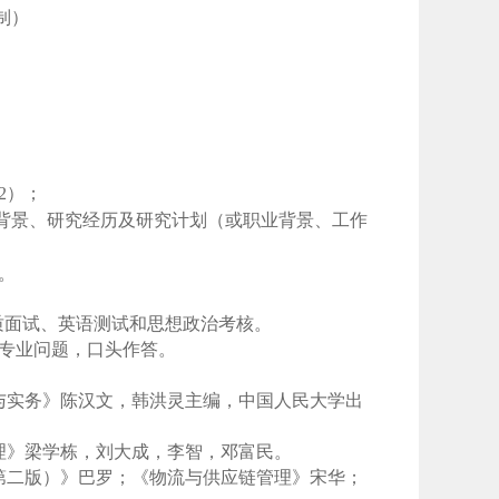
制）
2
）；
业背景、研究经历及研究计划（或职业背景、工作
。
质面试、英语测试和思想政治考核。
专业问题，口头作答。
与实务》陈汉文，韩洪灵主编，中国人民大学出
理》梁学栋，刘大成，李智，邓富民。
第二版）》巴罗；《物流与供应链管理》宋华；