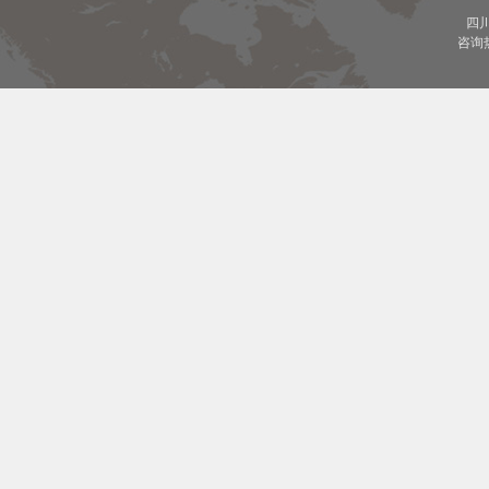
四
咨询热