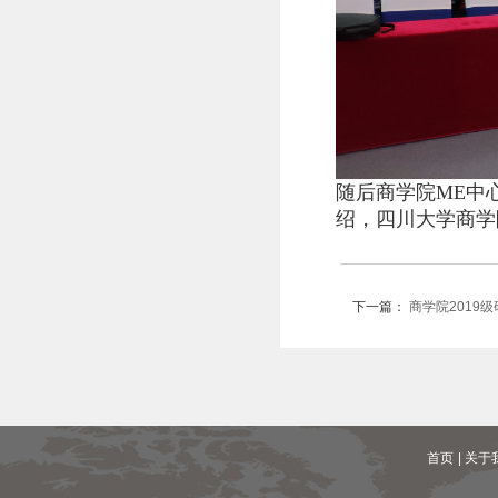
随后商学院ME中
绍，四川大学商学
下一篇：
商学院2019
首页
| 关于