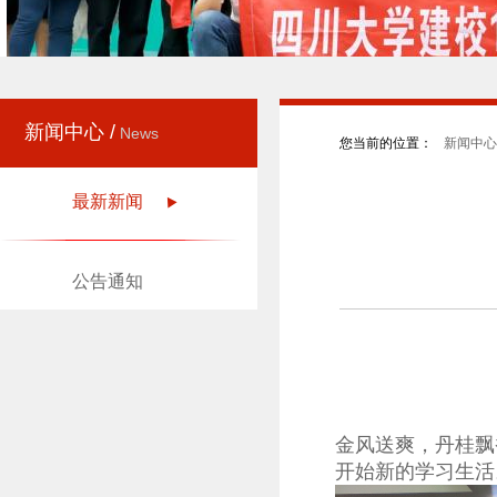
新闻中心 /
News
您当前的位置：
新闻中心 
最新新闻
公告通知
金风送爽，丹桂飘
开始新的学习生活