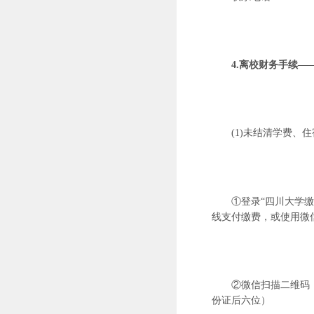
4.离校财务手续—
(1)未结清学费
①登录“四川大学缴费
线支付缴费，或使用微
②微信扫描二维码
份证后六位）