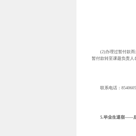
(2)办理过暂付
暂付款转至课题负责人
联系电话：
854060
5.毕业生退宿—