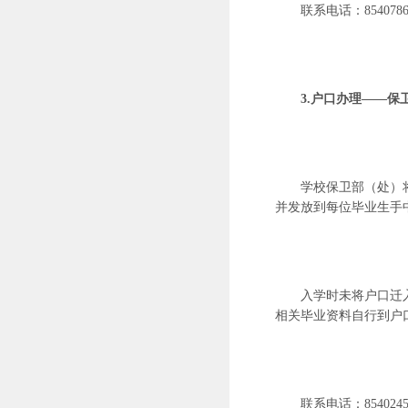
联系电话：
854078
3.户口办理——保
学校保卫部（处）
并发放到每位毕业生手
入学时未将户口迁
相关毕业资料自行到户
联系电话：
854024