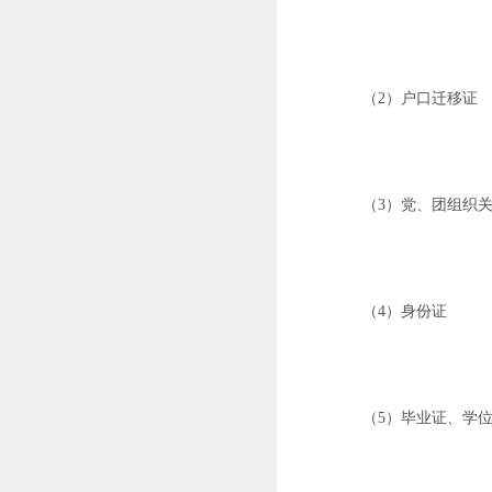
（
2）户口迁移证
（
3）党、团组织
（
4）身份证
（
5）毕业证、学