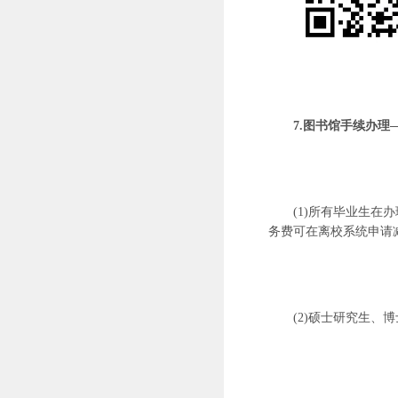
7.图书馆手续办理
(1)所有毕业生
务费可在离校系统申请减
(2)硕士研究生