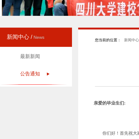
新闻中心 /
News
您当前的位置：
新闻中心 
最新新闻
公告通知
亲爱的毕业生们
:
你们好！首先祝大