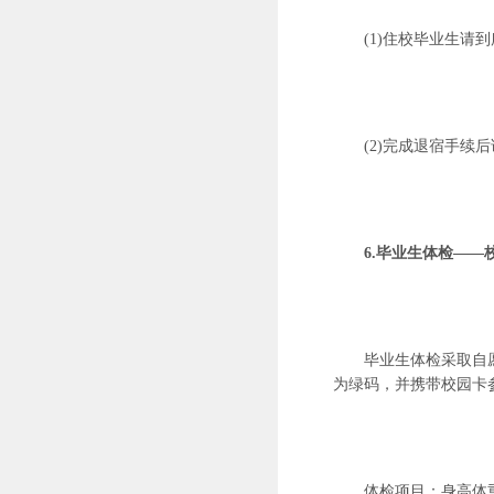
(1)住校毕业生
(2)完成退宿手续
6.毕业生体检——
毕业生体检采取自
为绿码，并携带校园卡
体检项目：身高体