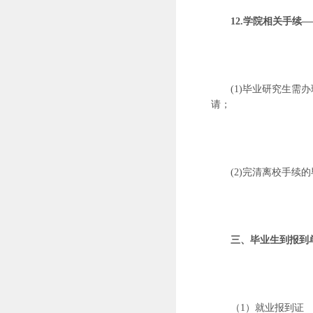
12.学院相关手续
(1)毕业研究生
请；
(2)完清离校手
三、毕业生到报到
（
1）就业报到证