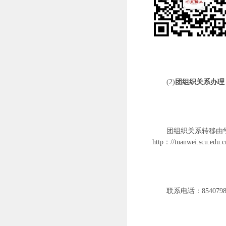
(2)
团组织关系办理
团组织关系转移由
http：//tuanwei.scu.e
联系电话：
854079