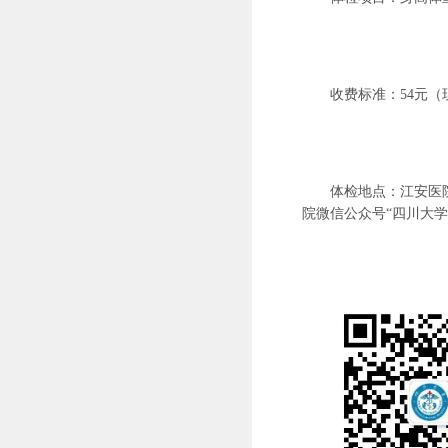
收费标准：
54元
体检地点：江安医
院微信公众号
“四川大