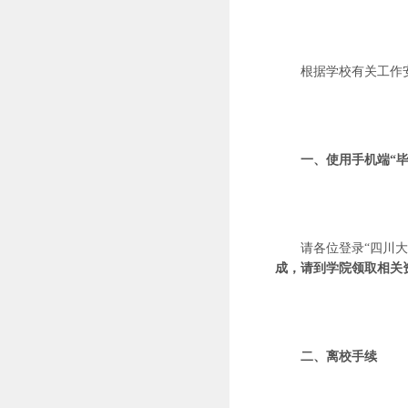
根据学校有关工作
一、使用手机端
“
请各位登录
“四川
成，请到学院领取相关
二、离校手续