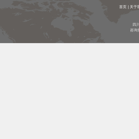
首页
| 关于
四
咨询热