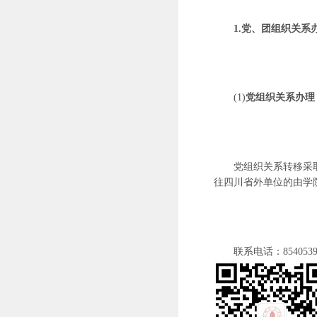
1.党、团组织关
(1)
党组织关系办理
党组织关系转移采
往四川省外单位的由学
联系电话：
854053