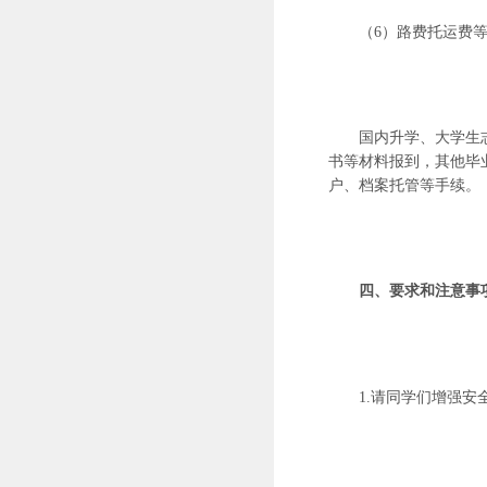
（
6）路费托运费
国内升学、大学生
书等材料报到，其他毕
户、档案托管等手续。
四、要求和注意事
1.请同学们增强