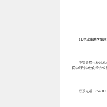
11.毕业生助学贷
申请并获得校园地
同学通过学校向经办银
联系电话：
854609