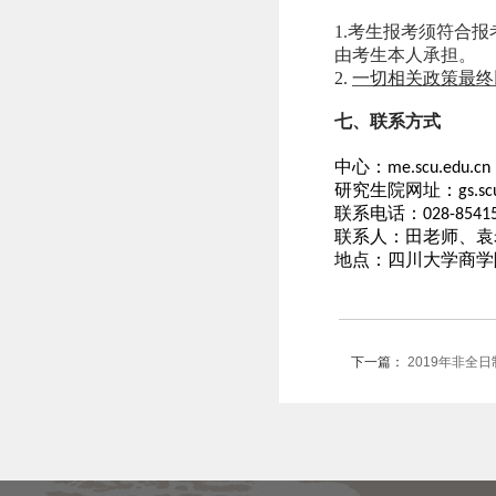
1.
考生报考须符合报
由考生本人承担。
2.
一切相关政策最终
七、联系方式
中心：
me.scu.edu.cn
研究生院网址：
gs.sc
联系电话：
028-8541
联系人：田老师、袁
地点：四川大学商学
下一篇：
2019年非全