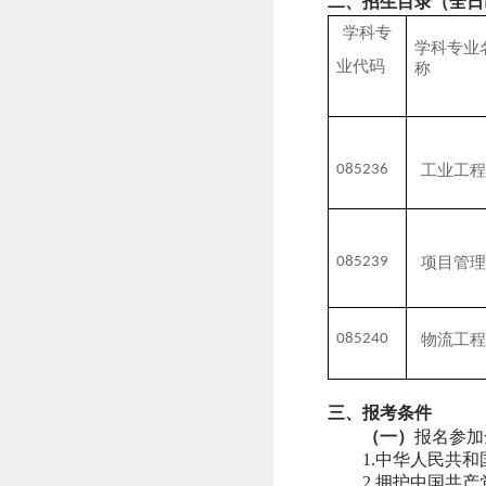
二、招生目录（全日
学科专
学科专业
业代码
称
085236
工业工程
085239
项目管理
085240
物流工程
三、报考条件
（一）
报名参加
1.
中华人民共和
2.
拥护中国共产