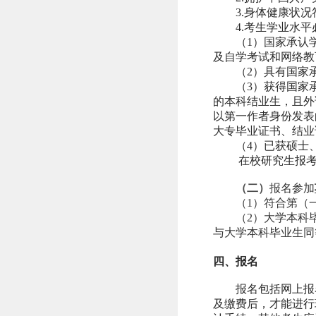
3.
身体健康状况
4.
考生学业水平
（
1
）国家承认
及自学考试和网络教
（
2
）具有国家
（
3
）获得国家
的本科结业生，且外
以第一作者身份发表
大专毕业证书、结业
（
4
）已获硕士
在校研究生报
（二）
报名参加
（1）符合第（
（2）大学本科
与大学本科毕业生同
四、报名
报名包括网上报
及缴费后，才能进行