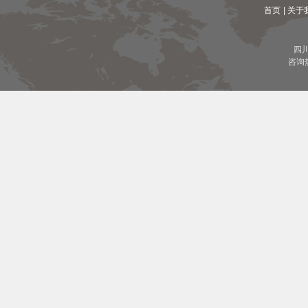
首页
| 关于
四
咨询热