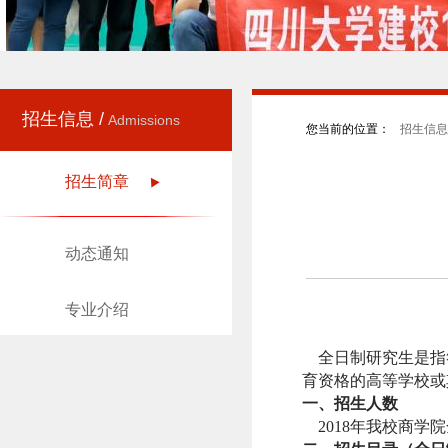
招生信息 /
Admissions
您当前的位置：
招生信息 
招生简章
动态通知
专业介绍
全日制研究生是指
育资格的高等学校或
一、招生人数
2018
年我校商学院