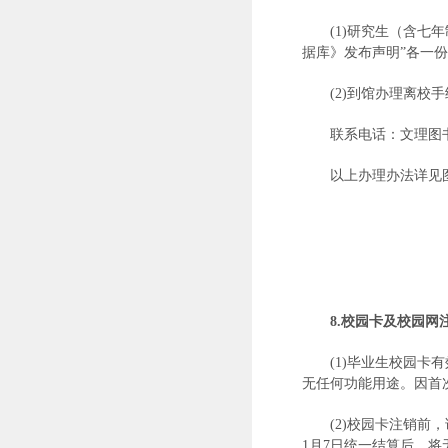
(1)研究生（含七
据库》发布声明”各一份
(2)到馆办理离
联系电话：文理图书馆：
以上办理办法详见图书馆主页
8.
校园卡及校园网
(1)毕业生校园卡
无任何功能用途。因首
(2)校园卡注销前
1月7日统一结算后，