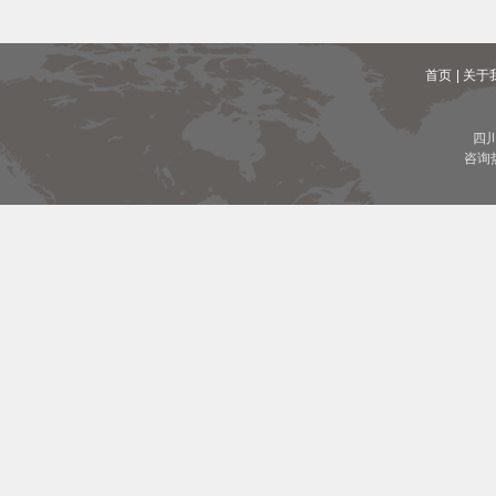
首页
| 关于
四
咨询热