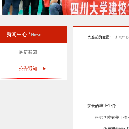
新闻中心 /
News
您当前的位置：
新闻中心 
最新新闻
公告通知
亲爱的毕业生们:
根据学校有关工作