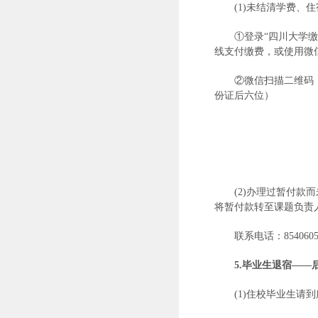
(1)未结清学费
①登录“四川大学缴费
线支付缴费，或使用微
②微信扫描二维码
份证后六位）
(2)办理过暂付
将暂付款转至课题负责
联系电话：8540605
5.
毕业生退宿——
(1)住校毕业生