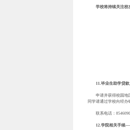
学校将持续关注校
11.
毕业生助学贷款
申请并获得校园地
同学请通过学校向经办
联系电话：8546090
12.
学院相关手续—