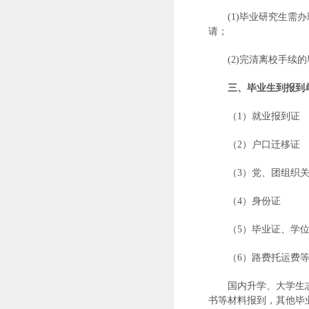
(1)毕业研究生
请；
(2)完清离校手
三、毕业生到报到
（1）就业报到证
（2）户口迁移证
（3）党、团组织
（4）身份证
（5）毕业证、学
（6）路费托运费
国内升学、大学生
书等材料报到，其他毕