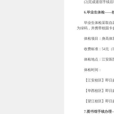
(2)完成退宿手续
6.
毕业生体检——
毕业生体检采取自
为绿码，并携带校园卡
体检项目：身高体
收费标准：54元
体检地点：江安医院，
体检时间：
【江安校区】即日起—1
【华西校区】即日起—
【望江校区】即日起—
7.
图书馆手续办理