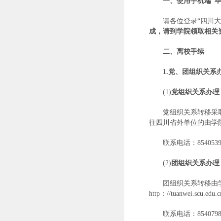
一、使用手机端“毕
请各位登录“四川
成，请到学院领取相关
二、离校手续
1.
党、团组织关系
(1)
党组织关系办理
党组织关系转移采
往四川省外单位的由学院线
联系电话：8540539
(2)
团组织关系办理
团组织关系转移由
http：//tuanwei.scu.e
联系电话：8540798